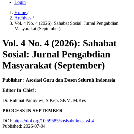
Login
Home
/
Archives
/
Vol. 4 No. 4 (2026): Sahabat Sosial: Jurnal Pengabdian
Masyarakat (September)
Vol. 4 No. 4 (2026): Sahabat
Sosial: Jurnal Pengabdian
Masyarakat (September)
Publisher :
Asosiasi Guru dan Dosen Seluruh Indonesia
Editor In-Chief :
Dr. Rahmat Pannyiwi, S.Kep, SKM, M.Kes
PROCESS IN SEPTEMBER
DOI:
https://doi.org/10.59585/sosisabdimas.v4i4
Published:
2026-07-04