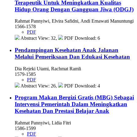
Terapeutik Untuk Meningkatkan Kualitas
Hidup Orang Dengan Gangguan Jiwa (ODGJ)
Rahmat Pannyiwi, Elvira Safidni, Andi Ernawati Manuntungi
1566-1578
PDF
Abstract View: 32,
PDF Download: 6
Pendampingan Kesehatan Anak Jalanan
Melalui Pemeriksaan Dan Edukasi Kesehatan
Dia Rejeki Utami, Rachmat Ramli
1579-1585
PDF
Abstract View: 26,
PDF Download: 4
Program Makan Bergizi Gratis (MBG) Sebagai
Intervensi Pemerintah Dalam Meningkatkan
Kesehatan Dan Prestasi Belajar Anak
Rahmat Pannyiwi, Lidia Fitri
1586-1599
PDF