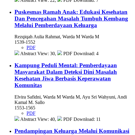
Abstract View: 22,
PDF Download: 7
Puskesmas Ramah Anak: Edukasi Kesehatan
Dan Pencegahan Masalah Tumbuh Kembang
Melalui Pemberdayaan Keluarga
Rezqiqah Aulia Rahmat, Warda M Warda M
1539-1552
PDF
Abstract View: 30,
PDF Download: 4
Kampung Peduli Mental: Pemberdayaan
Masyarakat Dalam Deteksi Dini Masalah
Kesehatan Jiwa Berbasis Keperawatan
Komunitas
Elvira Safidni, Warda M Warda M, Ayu Sri Wahyuni, Andi
Kamal M. Sallo
1553-1565
PDF
Abstract View: 40,
PDF Download: 11
Pendampingan Keluarga Melalui Komunikasi