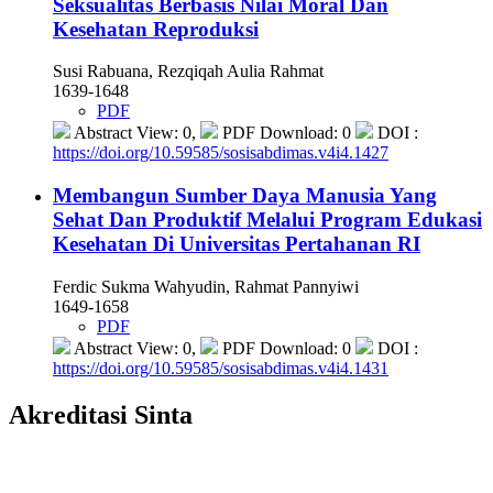
Seksualitas Berbasis Nilai Moral Dan
Kesehatan Reproduksi
Susi Rabuana, Rezqiqah Aulia Rahmat
1639-1648
PDF
Abstract View: 0,
PDF Download: 0
DOI :
https://doi.org/10.59585/sosisabdimas.v4i4.1427
Membangun Sumber Daya Manusia Yang
Sehat Dan Produktif Melalui Program Edukasi
Kesehatan Di Universitas Pertahanan RI
Ferdic Sukma Wahyudin, Rahmat Pannyiwi
1649-1658
PDF
Abstract View: 0,
PDF Download: 0
DOI :
https://doi.org/10.59585/sosisabdimas.v4i4.1431
Akreditasi Sinta