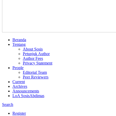
Beranda
Tentang
About Sosis
Petunjuk Author
Author Fees
Privacy Statement
People
Editorial Team
Peer Reviewers
Current
Archives
Announcements
LoA SosisAbdimas
Search
Register