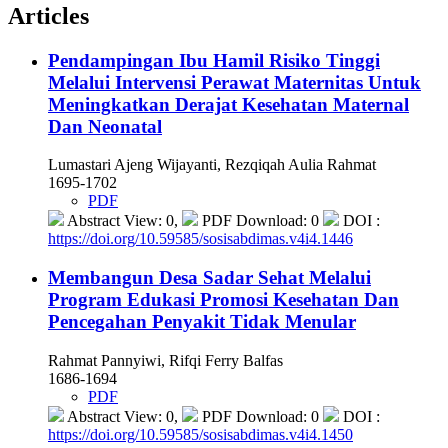
Articles
Pendampingan Ibu Hamil Risiko Tinggi
Melalui Intervensi Perawat Maternitas Untuk
Meningkatkan Derajat Kesehatan Maternal
Dan Neonatal
Lumastari Ajeng Wijayanti, Rezqiqah Aulia Rahmat
1695-1702
PDF
Abstract View: 0,
PDF Download: 0
DOI :
https://doi.org/10.59585/sosisabdimas.v4i4.1446
Membangun Desa Sadar Sehat Melalui
Program Edukasi Promosi Kesehatan Dan
Pencegahan Penyakit Tidak Menular
Rahmat Pannyiwi, Rifqi Ferry Balfas
1686-1694
PDF
Abstract View: 0,
PDF Download: 0
DOI :
https://doi.org/10.59585/sosisabdimas.v4i4.1450