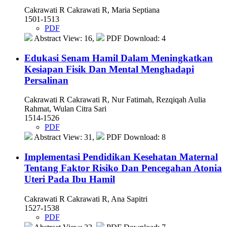
Cakrawati R Cakrawati R, Maria Septiana
1501-1513
PDF
Abstract View: 16,
PDF Download: 4
Edukasi Senam Hamil Dalam Meningkatkan
Kesiapan Fisik Dan Mental Menghadapi
Persalinan
Cakrawati R Cakrawati R, Nur Fatimah, Rezqiqah Aulia
Rahmat, Wulan Citra Sari
1514-1526
PDF
Abstract View: 31,
PDF Download: 8
Implementasi Pendidikan Kesehatan Maternal
Tentang Faktor Risiko Dan Pencegahan Atonia
Uteri Pada Ibu Hamil
Cakrawati R Cakrawati R, Ana Sapitri
1527-1538
PDF