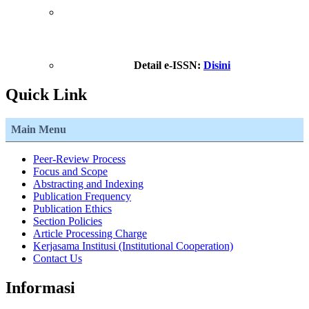
Detail e-ISSN:
Disini
Quick Link
Main Menu
Peer-Review Process
Focus and Scope
Abstracting and Indexing
Publication Frequency
Publication Ethics
Section Policies
Article Processing Charge
Kerjasama Institusi (Institutional Cooperation)
Contact Us
Informasi