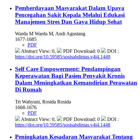
Pemberdayaan Masyarakat Dalam Upaya
Pencegahan Sakit Kepala Melalui Edukasi
Manajemen Stres Dan Gaya Hidup Sehat
Warda M Warda M, Andi Agustang
1677-1685
PDF
Abstract View: 0,
PDF Download: 0
DOI :
https://doi.org/10.59585/sosisabdimas.v4i4.1449
Self Care Empowerment: Pendampingan
Keperawatan Bagi Pasien Penyakit Kronis
Dalam Meningkatkan Kemandirian Perawatan
Di Rumah
Tri Wahyuni, Rosida Rosida
1668-1676
PDF
Abstract View: 0,
PDF Download: 0
DOI :
https://doi.org/10.59585/sosisabdimas.v4i4.1448
Peningkatan Kesadaran Masyarakat Tentang