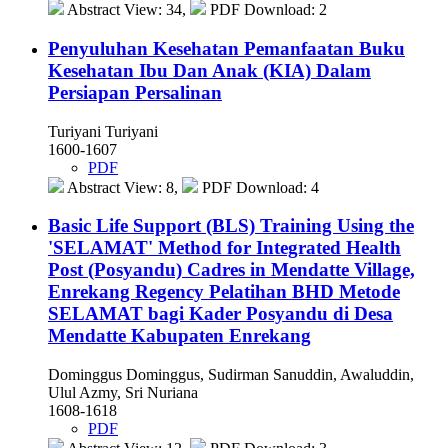
Abstract View: 34,
PDF Download: 2
Penyuluhan Kesehatan Pemanfaatan Buku
Kesehatan Ibu Dan Anak (KIA) Dalam
Persiapan Persalinan
Turiyani Turiyani
1600-1607
PDF
Abstract View: 8,
PDF Download: 4
Basic Life Support (BLS) Training Using the
'SELAMAT' Method for Integrated Health
Post (Posyandu) Cadres in Mendatte Village,
Enrekang Regency
Pelatihan BHD Metode
SELAMAT bagi Kader Posyandu di Desa
Mendatte Kabupaten Enrekang
Dominggus Dominggus, Sudirman Sanuddin, Awaluddin,
Ulul Azmy, Sri Nuriana
1608-1618
PDF