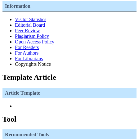
Information
Visitor Statistics
Editorial Board
Peer Review
Plagiarism Policy
Open Access Policy
For Readers
For Authors
For Librarians
Copyrights Notice
Template Article
Article Template
Tool
Recommended Tools