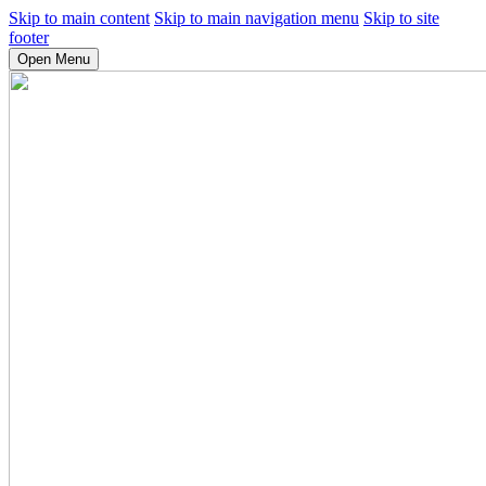
Skip to main content
Skip to main navigation menu
Skip to site
footer
Open Menu