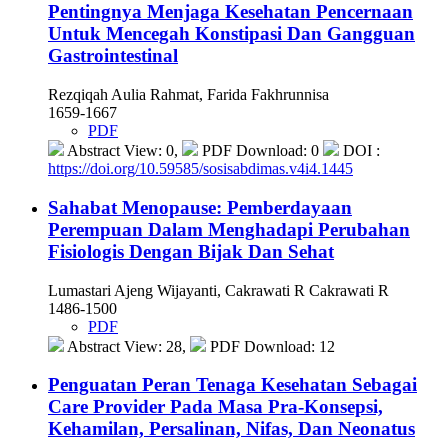
Pentingnya Menjaga Kesehatan Pencernaan
Untuk Mencegah Konstipasi Dan Gangguan
Gastrointestinal
Rezqiqah Aulia Rahmat, Farida Fakhrunnisa
1659-1667
PDF
Abstract View: 0,
PDF Download: 0
DOI :
https://doi.org/10.59585/sosisabdimas.v4i4.1445
Sahabat Menopause: Pemberdayaan
Perempuan Dalam Menghadapi Perubahan
Fisiologis Dengan Bijak Dan Sehat
Lumastari Ajeng Wijayanti, Cakrawati R Cakrawati R
1486-1500
PDF
Abstract View: 28,
PDF Download: 12
Penguatan Peran Tenaga Kesehatan Sebagai
Care Provider Pada Masa Pra-Konsepsi,
Kehamilan, Persalinan, Nifas, Dan Neonatus