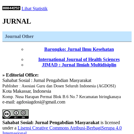
Lihat Statistik
JURNAL
Journal Other
Barongko: Jurnal Ilmu Kesehatan
International Journal of Health Sciences
JIMAD : Jurnal Ilmiah Multidisiplin
» Editorial Office:
Sahabat Sosial : Jurnal Pengabdian Masyarakat
Publisher : Asosiasi Guru dan Dosen Seluruh Indonesia (AGDOSI)
Kota Makassar, Indonesia
Komp. Nusa Harapan Permai Blok B.6 No.7 Kecamatan biringkanaya
e-mail: agdosiagdosi@gmail.com
Sahabat Sosial: Jurnal Pengabdian Masyarakat
is licensed
under a
Lisensi Creative Commons Atribusi-BerbagiSerupa 4.0
Internasional
.