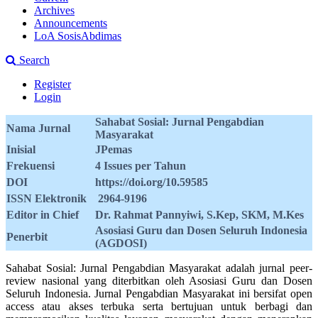
Archives
Announcements
LoA SosisAbdimas
Search
Register
Login
Sahabat Sosial: Jurnal Pengabdian
Nama Jurnal
Masyarakat
Inisial
JPemas
Frekuensi
4 Issues per Tahun
DOI
https://doi.org/10.59585
ISSN Elektronik
2964-9196
Editor in Chief
Dr. Rahmat Pannyiwi, S.Kep, SKM, M.Kes
Asosiasi Guru dan Dosen Seluruh Indonesia
Penerbit
(AGDOSI)
Sahabat Sosial: Jurnal Pengabdian Masyarakat adalah jurnal peer-
review nasional yang diterbitkan oleh Asosiasi Guru dan Dosen
Seluruh Indonesia. Jurnal Pengabdian Masyarakat ini bersifat open
access atau akses terbuka serta bertujuan untuk berbagi dan