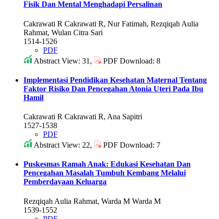
Fisik Dan Mental Menghadapi Persalinan
Cakrawati R Cakrawati R, Nur Fatimah, Rezqiqah Aulia
Rahmat, Wulan Citra Sari
1514-1526
PDF
Abstract View: 31,
PDF Download: 8
Implementasi Pendidikan Kesehatan Maternal Tentang
Faktor Risiko Dan Pencegahan Atonia Uteri Pada Ibu
Hamil
Cakrawati R Cakrawati R, Ana Sapitri
1527-1538
PDF
Abstract View: 22,
PDF Download: 7
Puskesmas Ramah Anak: Edukasi Kesehatan Dan
Pencegahan Masalah Tumbuh Kembang Melalui
Pemberdayaan Keluarga
Rezqiqah Aulia Rahmat, Warda M Warda M
1539-1552
PDF