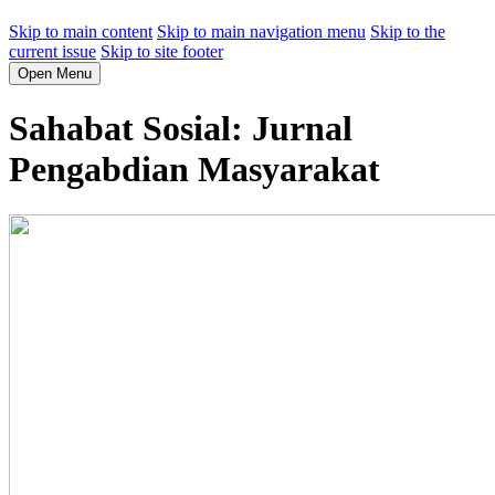
Skip to main content
Skip to main navigation menu
Skip to the
current issue
Skip to site footer
Open Menu
Sahabat Sosial: Jurnal
Pengabdian Masyarakat