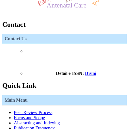
Antenatal Care
Contact
Contact Us
Detail e-ISSN:
Disini
Quick Link
Main Menu
Peer-Review Process
Focus and Scope
Abstracting and Indexing
Publication Frequency