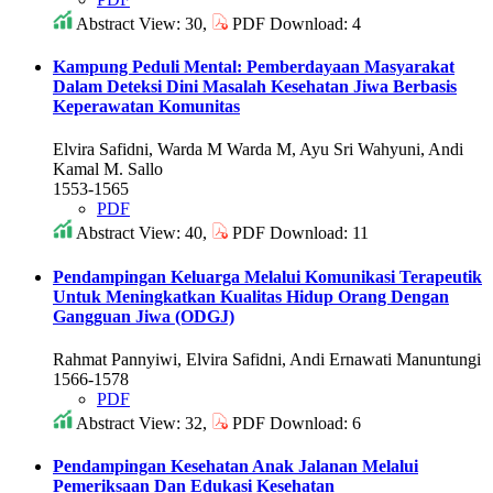
Abstract View: 30,
PDF Download: 4
Kampung Peduli Mental: Pemberdayaan Masyarakat
Dalam Deteksi Dini Masalah Kesehatan Jiwa Berbasis
Keperawatan Komunitas
Elvira Safidni, Warda M Warda M, Ayu Sri Wahyuni, Andi
Kamal M. Sallo
1553-1565
PDF
Abstract View: 40,
PDF Download: 11
Pendampingan Keluarga Melalui Komunikasi Terapeutik
Untuk Meningkatkan Kualitas Hidup Orang Dengan
Gangguan Jiwa (ODGJ)
Rahmat Pannyiwi, Elvira Safidni, Andi Ernawati Manuntungi
1566-1578
PDF
Abstract View: 32,
PDF Download: 6
Pendampingan Kesehatan Anak Jalanan Melalui
Pemeriksaan Dan Edukasi Kesehatan