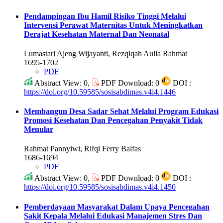
Pendampingan Ibu Hamil Risiko Tinggi Melalui
Intervensi Perawat Maternitas Untuk Meningkatkan
Derajat Kesehatan Maternal Dan Neonatal
Lumastari Ajeng Wijayanti, Rezqiqah Aulia Rahmat
1695-1702
PDF
Abstract View: 0,
PDF Download: 0
DOI :
https://doi.org/10.59585/sosisabdimas.v4i4.1446
Membangun Desa Sadar Sehat Melalui Program Edukasi
Promosi Kesehatan Dan Pencegahan Penyakit Tidak
Menular
Rahmat Pannyiwi, Rifqi Ferry Balfas
1686-1694
PDF
Abstract View: 0,
PDF Download: 0
DOI :
https://doi.org/10.59585/sosisabdimas.v4i4.1450
Pemberdayaan Masyarakat Dalam Upaya Pencegahan
Sakit Kepala Melalui Edukasi Manajemen Stres Dan