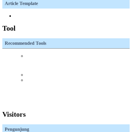
Article Template
Tool
Recommended Tools
Visitors
Pengunjung