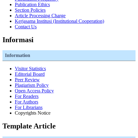
Publication Ethics
Section Policies
Article Processing Charge
Kerjasama Institusi (Institutional Cooperation)
Contact Us
Informasi
Information
Visitor Statistics
Editorial Board
Peer Review
Plagiarism Policy
Open Access Policy
For Readers
For Authors
For Librarians
Copyrights Notice
Template Article