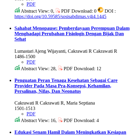
PDF
Abstract View: 0,
PDF Download: 0
DOI :
https://doi.org/10.59585/sosisabdimas.v4i4.1445
Sahabat Menopause: Pemberdayaan Perempuan Dalam
Menghadapi Perubahan Fisiologis Dengan Bijak Dan
Sehat
Lumastari Ajeng Wijayanti, Cakrawati R Cakrawati R
1486-1500
PDF
Abstract View: 28,
PDF Download: 12
Penguatan Peran Tenaga Kesehatan Sebagai Care
Provider Pada Masa Pra-Konsepsi, Kehamilan,
Persalinan, Nifas, Dan Neonatus
Cakrawati R Cakrawati R, Maria Septiana
1501-1513
PDF
Abstract View: 16,
PDF Download: 4
Edukasi Senam Hamil Dalam Meningkatkan Kesiapan