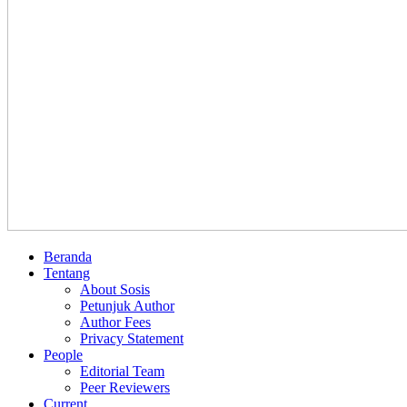
Beranda
Tentang
About Sosis
Petunjuk Author
Author Fees
Privacy Statement
People
Editorial Team
Peer Reviewers
Current