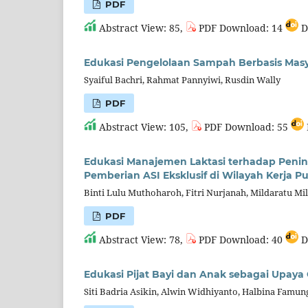
PDF
Abstract View: 85,
PDF Download: 14
D
Edukasi Pengelolaan Sampah Berbasis Mas
Syaiful Bachri, Rahmat Pannyiwi, Rusdin Wally
PDF
Abstract View: 105,
PDF Download: 55
Edukasi Manajemen Laktasi terhadap Penin
Pemberian ASI Eksklusif di Wilayah Kerja 
Binti Lulu Muthoharoh, Fitri Nurjanah, Mildaratu Mi
PDF
Abstract View: 78,
PDF Download: 40
D
Edukasi Pijat Bayi dan Anak sebagai Upay
Siti Badria Asikin, Alwin Widhiyanto, Halbina Famu