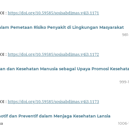
OI :
https://doi.org/10.59585/sosisabdimas.v4i3.1171
dalam Pemetaan Risiko Penyakit di Lingkungan Masyarakat
981
OI :
https://doi.org/10.59585/sosisabdimas.v4i3.1172
gan dan Kesehatan Manusia sebagai Upaya Promosi Kesehat
999-
OI :
https://doi.org/10.59585/sosisabdimas.v4i3.1173
tif dan Preventif dalam Menjaga Kesehatan Lansia
sa
1006-