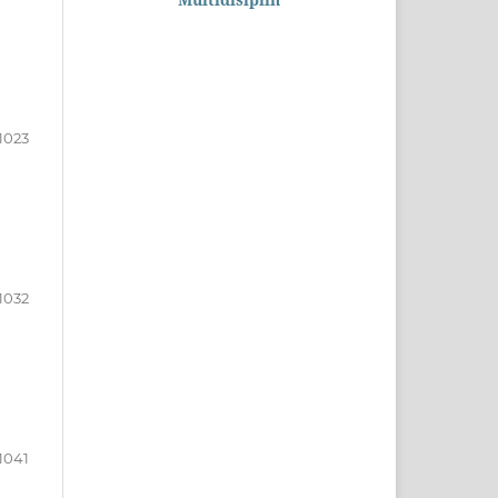
1023
1032
1041