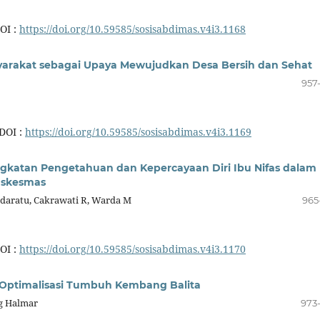
OI :
https://doi.org/10.59585/sosisabdimas.v4i3.1168
yarakat sebagai Upaya Mewujudkan Desa Bersih dan Sehat
957
DOI :
https://doi.org/10.59585/sosisabdimas.v4i3.1169
gkatan Pengetahuan dan Kepercayaan Diri Ibu Nifas dalam
Puskesmas
ldaratu, Cakrawati R, Warda M
965
OI :
https://doi.org/10.59585/sosisabdimas.v4i3.1170
a Optimalisasi Tumbuh Kembang Balita
ng Halmar
973