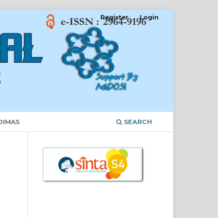
Register
Login
DIMAS
SEARCH