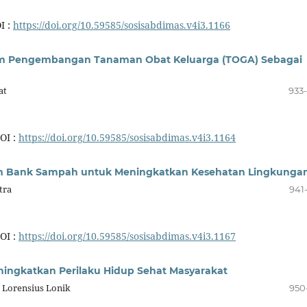
I :
https://doi.org/10.59585/sosisabdimas.v4i3.1166
m Pengembangan Tanaman Obat Keluarga (TOGA) Sebagai
at
933
OI :
https://doi.org/10.59585/sosisabdimas.v4i3.1164
m Bank Sampah untuk Meningkatkan Kesehatan Lingkunga
tra
941
OI :
https://doi.org/10.59585/sosisabdimas.v4i3.1167
ngkatkan Perilaku Hidup Sehat Masyarakat
, Lorensius Lonik
950