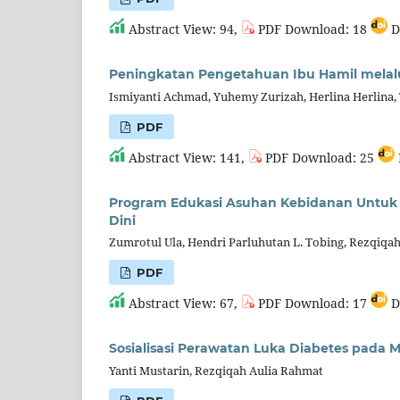
Abstract View: 94,
PDF Download: 18
D
Peningkatan Pengetahuan Ibu Hamil melalui
Ismiyanti Achmad, Yuhemy Zurizah, Herlina Herlina, 
PDF
Abstract View: 141,
PDF Download: 25
Program Edukasi Asuhan Kebidanan Untuk
Dini
Zumrotul Ula, Hendri Parluhutan L. Tobing, Rezqiqa
PDF
Abstract View: 67,
PDF Download: 17
D
Sosialisasi Perawatan Luka Diabetes pada M
Yanti Mustarin, Rezqiqah Aulia Rahmat