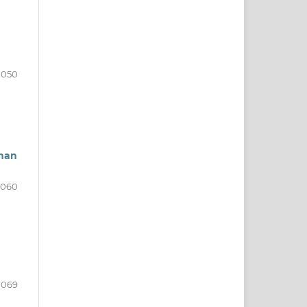
1050
han
1060
1069