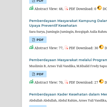
PDF
Abstract View: 48,
PDF Download: 0
DO
Pemberdayaan Masyarakat Kampung Dala
Upaya Preventif Kesehatan
Sara Surya, Jumingin Jumingin, Rezqiqah Aulia Rahm
PDF
Abstract View: 77,
PDF Download: 30
D
Pemberdayaan Masyarakat melalui Progra
Muslimin B, Arnes Yuli Vandika, M.Khalid Fredy Sapu
PDF
Abstract View: 70,
PDF Download: 27
D
Pemberdayaan Kader Kesehatan dalam Meni
Abdullah Abdullah, Abdul Rahim, Arnes Yuli Vandika