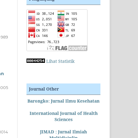
-989
Lihat Statistik
an
1005
Journal Other
Barongko: Jurnal Ilmu Kesehatan
International Journal of Health
Sciences
JIMAD : Jurnal Ilmiah
1014
Multidisiplin