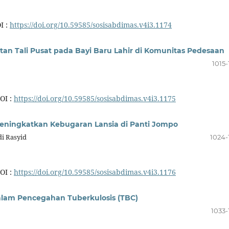
I :
https://doi.org/10.59585/sosisabdimas.v4i3.1174
n Tali Pusat pada Bayi Baru Lahir di Komunitas Pedesaan
1015-
OI :
https://doi.org/10.59585/sosisabdimas.v4i3.1175
eningkatkan Kebugaran Lansia di Panti Jompo
di Rasyid
1024-
OI :
https://doi.org/10.59585/sosisabdimas.v4i3.1176
alam Pencegahan Tuberkulosis (TBC)
1033-