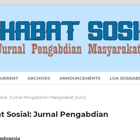
URRENT
ARCHIVES
ANNOUNCEMENTS
LOA SOSISAB
Sosial: Jurnal Pengabdian Masyarakat (Juni)
at Sosial: Jurnal Pengabdian
Indonesia