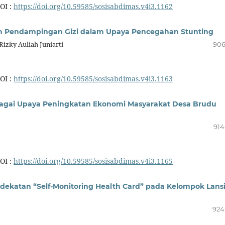
OI :
https://doi.org/10.59585/sosisabdimas.v4i3.1162
dan Pendampingan Gizi dalam Upaya Pencegahan Stunting
izky Auliah Juniarti
906
OI :
https://doi.org/10.59585/sosisabdimas.v4i3.1163
i Upaya Peningkatan Ekonomi Masyarakat Desa Brudu
914
OI :
https://doi.org/10.59585/sosisabdimas.v4i3.1165
dekatan “Self-Monitoring Health Card” pada Kelompok Lans
924