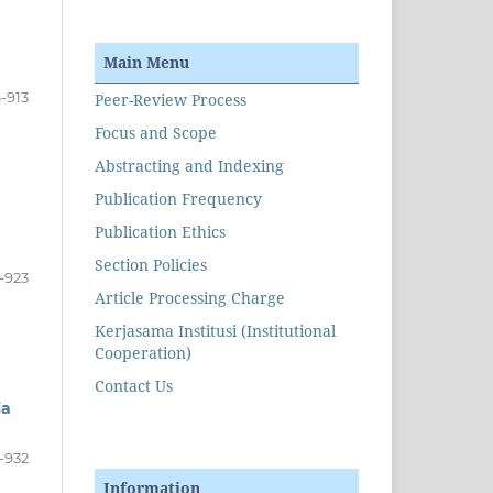
Main Menu
-913
Peer-Review Process
Focus and Scope
Abstracting and Indexing
Publication Frequency
Publication Ethics
Section Policies
-923
Article Processing Charge
Kerjasama Institusi (Institutional
Cooperation)
Contact Us
ia
-932
Information