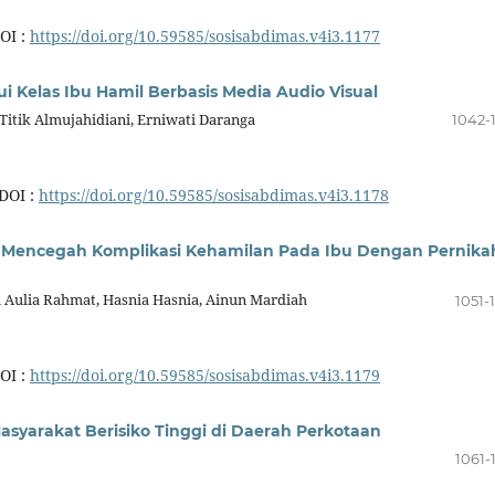
OI :
https://doi.org/10.59585/sosisabdimas.v4i3.1177
 Kelas Ibu Hamil Berbasis Media Audio Visual
Titik Almujahidiani, Erniwati Daranga
1042-
DOI :
https://doi.org/10.59585/sosisabdimas.v4i3.1178
 Mencegah Komplikasi Kehamilan Pada Ibu Dengan Pernika
h Aulia Rahmat, Hasnia Hasnia, Ainun Mardiah
1051-
OI :
https://doi.org/10.59585/sosisabdimas.v4i3.1179
asyarakat Berisiko Tinggi di Daerah Perkotaan
1061-