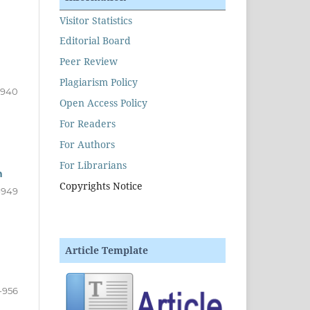
Visitor Statistics
Editorial Board
Peer Review
Plagiarism Policy
-940
Open Access Policy
For Readers
For Authors
For Librarians
n
Copyrights Notice
-949
Article Template
-956