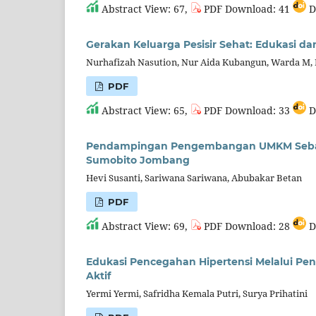
Abstract View: 67,
PDF Download: 41
D
Gerakan Keluarga Pesisir Sehat: Edukasi 
Nurhafizah Nasution, Nur Aida Kubangun, Warda M, R
PDF
Abstract View: 65,
PDF Download: 33
D
Pendampingan Pengembangan UMKM Sebaga
Sumobito Jombang
Hevi Susanti, Sariwana Sariwana, Abubakar Betan
PDF
Abstract View: 69,
PDF Download: 28
D
Edukasi Pencegahan Hipertensi Melalui Pen
Aktif
Yermi Yermi, Safridha Kemala Putri, Surya Prihatini