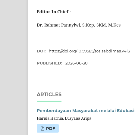
Editor In-Chief :
Dr. Rahmat Pannyiwi, S.Kep, SKM, M.Kes
DOI:
https://doi.org/10.59585/sosisabdimas.v4i3
PUBLISHED:
2026-06-30
ARTICLES
Pemberdayaan Masyarakat melalui Edukasi 
Harnia Harnia, Lusyana Aripa
PDF