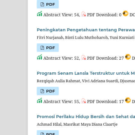
PDF
Abstract View: 54,
PDF Download: 0
DO
Peningkatan Pengetahuan tentang Perawata
Fitri Nurjanah, Binti Lulu Muthoharoh, Yuni Kurniati
PDF
Abstract View: 52,
PDF Download: 27
D
Program Senam Lansia Terstruktur untuk M
Rezqiqah Aulia Rahmat, Vivi Adriana Suardi, Djusma
PDF
Abstract View: 55,
PDF Download: 17
D
Promosi Perilaku Hidup Bersih dan Sehat d
Achmad Hilal, Masrikat Maya Diana Claartje
PDF