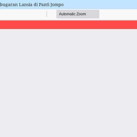
bugaran Lansia di Panti Jompo