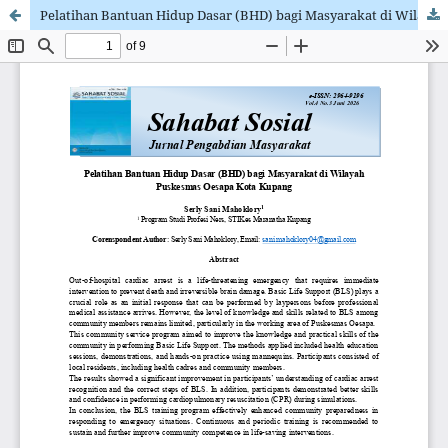
Pelatihan Bantuan Hidup Dasar (BHD) bagi Masyarakat di Wilayah Puskesmas Oesapa Kota Kupang