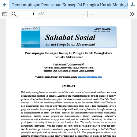
Pendampingan Penerapan Konsep Isi Piringku Untuk Meningkatkan Perilaku Makan Sehat