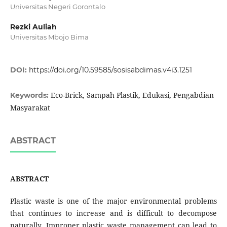
Universitas Negeri Gorontalo
Rezki Auliah
Universitas Mbojo Bima
DOI:
https://doi.org/10.59585/sosisabdimas.v4i3.1251
Eco-Brick, Sampah Plastik, Edukasi, Pengabdian
Keywords:
Masyarakat
ABSTRACT
ABSTRACT
Plastic waste is one of the major environmental problems
that continues to increase and is difficult to decompose
naturally. Improper plastic waste management can lead to