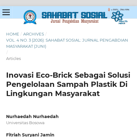
HOME
/
ARCHIVES
/
VOL. 4 NO. 3 (2026): SAHABAT SOSIAL: JURNAL PENGABDIAN
MASYARAKAT (JUNI)
/
Articles
Inovasi Eco-Brick Sebagai Solusi
Pengelolaan Sampah Plastik Di
Lingkungan Masyarakat
Nurhaedah Nurhaedah
Universitas Bosowa
Fitriah Suryani Jamin