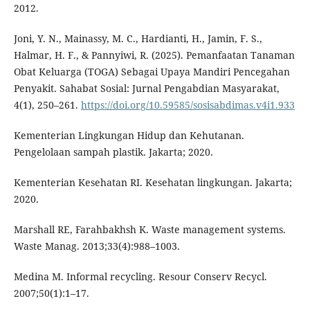
2012.
Joni, Y. N., Mainassy, M. C., Hardianti, H., Jamin, F. S.,
Halmar, H. F., & Pannyiwi, R. (2025). Pemanfaatan Tanaman
Obat Keluarga (TOGA) Sebagai Upaya Mandiri Pencegahan
Penyakit. Sahabat Sosial: Jurnal Pengabdian Masyarakat,
4(1), 250–261.
https://doi.org/10.59585/sosisabdimas.v4i1.933
Kementerian Lingkungan Hidup dan Kehutanan.
Pengelolaan sampah plastik. Jakarta; 2020.
Kementerian Kesehatan RI. Kesehatan lingkungan. Jakarta;
2020.
Marshall RE, Farahbakhsh K. Waste management systems.
Waste Manag. 2013;33(4):988–1003.
Medina M. Informal recycling. Resour Conserv Recycl.
2007;50(1):1–17.