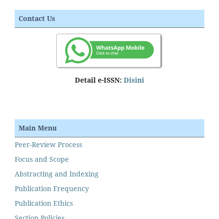
Contact Us
Detail e-ISSN:
Disini
Main Menu
Peer-Review Process
Focus and Scope
Abstracting and Indexing
Publication Frequency
Publication Ethics
Section Policies