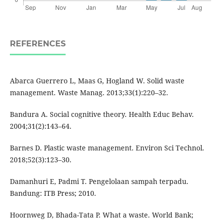
REFERENCES
Abarca Guerrero L, Maas G, Hogland W. Solid waste
management. Waste Manag. 2013;33(1):220–32.
Bandura A. Social cognitive theory. Health Educ Behav.
2004;31(2):143–64.
Barnes D. Plastic waste management. Environ Sci Technol.
2018;52(3):123–30.
Damanhuri E, Padmi T. Pengelolaan sampah terpadu.
Bandung: ITB Press; 2010.
Hoornweg D, Bhada-Tata P. What a waste. World Bank;