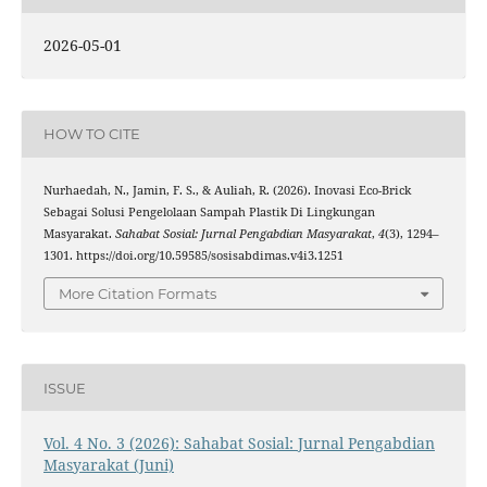
2026-05-01
HOW TO CITE
Nurhaedah, N., Jamin, F. S., & Auliah, R. (2026). Inovasi Eco-Brick
Sebagai Solusi Pengelolaan Sampah Plastik Di Lingkungan
Masyarakat.
Sahabat Sosial: Jurnal Pengabdian Masyarakat
,
4
(3), 1294–
1301. https://doi.org/10.59585/sosisabdimas.v4i3.1251
More Citation Formats
ISSUE
Vol. 4 No. 3 (2026): Sahabat Sosial: Jurnal Pengabdian
Masyarakat (Juni)