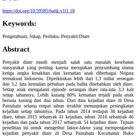
https://doi.org/10.59585/bajik.v1i1.18
Keywords:
Pengetahuan, Sikap, Perilaku, Penyakit Diare
Abstract
Penyakit diare masih menjadi salah satu masalah kesehatan
masyarakat yang penting karena merupakan penyumbang utama
ketiga angka kesakitan dan kematian anak diberbagai Negara
termaksud Indonesia. Diperkirakan lebih dari 1,3 miliar serangan
dan 3,2 juta kematian pertahun pada balita disebabkan oleh diare.
Setiap anak mengalami episode serangan diare rata-rata 3,3 kali
setiap tahunnya. Lebih kurang 80% kematian terjadi pada anak
berusia kurang dari dua tahun. Dari data kejadian diare di Desa
Paisubatu selama empat tahun terakhir menunjukan peningkatan
kejadian setiap tahunnya. Pada tahun 2014 terdapat 38 kejadian
diare, tahun 2015 sebanyak 41 kejadian, tahun 2016 sebanyak 46
kejadian dan pada tahun 2017 sebanyak 54 kejadian diare. Tujuan
penelitian ini untuk mengethui faktor-faktor yang mempengaruhi
kejadian penyakit diare di Desa Paisubatu Kecamatan Buko