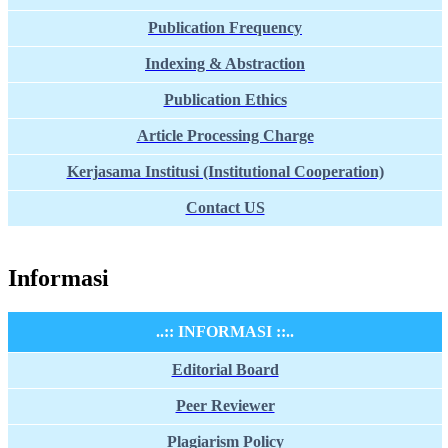
Publication Frequency
Indexing & Abstraction
Publication Ethics
Article Processing Charge
Kerjasama Institusi (Institutional Cooperation)
Contact US
Informasi
..:: INFORMASI ::..
Editorial Board
Peer Reviewer
Plagiarism Policy