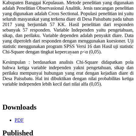
Kabupaten Banggai Kepulauan. Metode penelitian yang digunakan
adalah Penelitian Observasional Analitik. Jenis rancangan penelitian
yang digunakan adalah Cross Sectional. Populasi penelitian ini yaitu
seluruh masyarakat yang terkena diare di Desa Paisubatu pada tahun
2017 yang berjumlah 57 KK. Hasil penelitian dari responden
sebanyak 57 responden. Variable Independen yaitu pengetahuan,
sikap, dan perilaku. Variable dependen adalah penyakit diare. Data
yang diperoleh dari responden dengan menggunakan kuesioner. Uji
statistic menggunakan program SPSS Versi 16 dan Hasil uji statistic
Chi-Square dengan tingkat kepercayaan ρ<α (0,05).
Kesimpulan : berdasarkan analisis Chi-Square didapatkan pola
bahwa ketiga variable independen yakni pengetahuan, sikap dan
perilaku mempunyai hubungan yang erat dengan kejadian diare di
Desa Paisubatu. Hal ini dibuktikan dengan nilai probabilitas ketiga
variable independen lebih kecil dari nilai alfa (0,05).
Downloads
PDF
Published