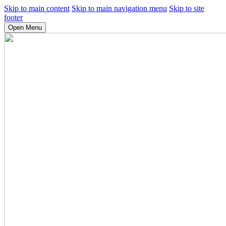
Skip to main content
Skip to main navigation menu
Skip to site
footer
Open Menu