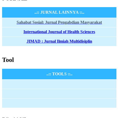
..:: JURNAL LAINNYA ::..
Sahabat Sosial: Jurnal Pengabdian Masyarakat
International Journal of Health Sciences
JIMAD : Jurnal Ilmiah Multidisiplin
Tool
..:: TOOLS ::..