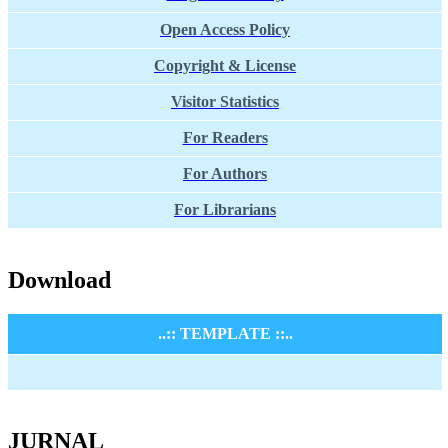
Open Access Policy
Copyright & License
Visitor Statistics
For Readers
For Authors
For Librarians
Download
..:: TEMPLATE ::..
JURNAL