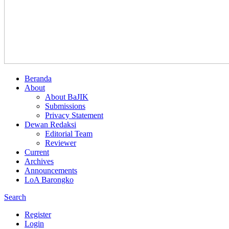
Beranda
About
About BaJIK
Submissions
Privacy Statement
Dewan Redaksi
Editorial Team
Reviewer
Current
Archives
Announcements
LoA Barongko
Search
Register
Login