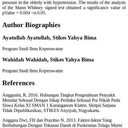
pressure in the elderly with hypertension. The results of the analysis
of the Mann Whitney signed test obtained a significance value of
pValue = 0.004 <α 0.05.
Author Biographies
Ayatullah Ayatullah,
Stikes Yahya Bima
Program Studi Ilmu Keperawatan
Wahidah Wahidah,
Stikes Yahya Bima
Program Studi Ilmu Keperawatan
References
Anggraini, R. 2016. Hubungan Tingkat Pengetahuan Penyakit
Menular Seksual Dengan Sikap Perilaku Seksual Pra Nikah Pada
Siswa Kelas XI SMAN 1 Karanganom Klaten. Skripsi Sarjana
Tidak Dipublikasikan, STIKES Aisyiyah, Yogyakarta.
Anggara Dwi, FH dan Prayitno N. 2013. Faktor-faktor Yang
Berhubungan Dengan Tekanan Darah di Puskesmas Telaga Murni