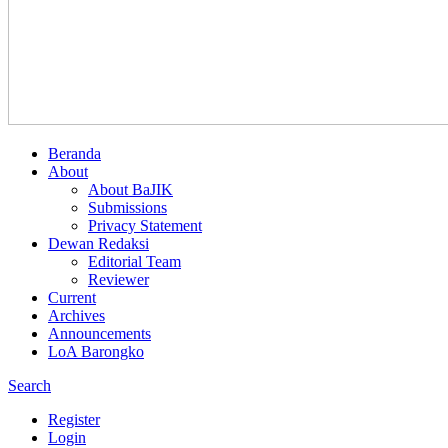
Beranda
About
About BaJIK
Submissions
Privacy Statement
Dewan Redaksi
Editorial Team
Reviewer
Current
Archives
Announcements
LoA Barongko
Search
Register
Login