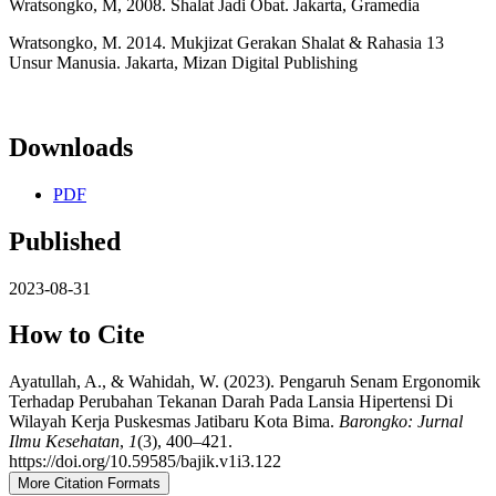
Wratsongko, M, 2008. Shalat Jadi Obat. Jakarta, Gramedia
Wratsongko, M. 2014. Mukjizat Gerakan Shalat & Rahasia 13
Unsur Manusia. Jakarta, Mizan Digital Publishing
Downloads
PDF
Published
2023-08-31
How to Cite
Ayatullah, A., & Wahidah, W. (2023). Pengaruh Senam Ergonomik
Terhadap Perubahan Tekanan Darah Pada Lansia Hipertensi Di
Wilayah Kerja Puskesmas Jatibaru Kota Bima.
Barongko: Jurnal
Ilmu Kesehatan
,
1
(3), 400–421.
https://doi.org/10.59585/bajik.v1i3.122
More Citation Formats