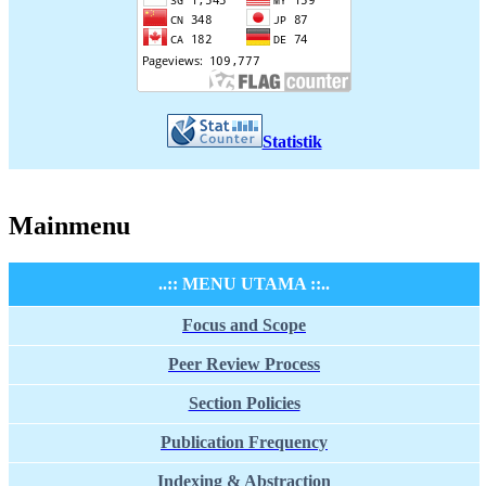
Statistik
Mainmenu
..:: MENU UTAMA ::..
Focus and Scope
Peer Review Process
Section Policies
Publication Frequency
Indexing & Abstraction