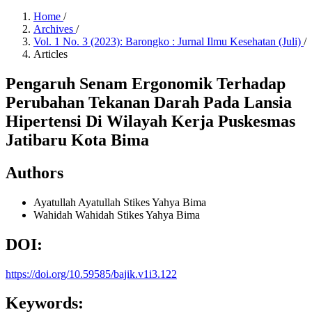
Home
/
Archives
/
Vol. 1 No. 3 (2023): Barongko : Jurnal Ilmu Kesehatan (Juli)
/
Articles
Pengaruh Senam Ergonomik Terhadap
Perubahan Tekanan Darah Pada Lansia
Hipertensi Di Wilayah Kerja Puskesmas
Jatibaru Kota Bima
Authors
Ayatullah Ayatullah
Stikes Yahya Bima
Wahidah Wahidah
Stikes Yahya Bima
DOI:
https://doi.org/10.59585/bajik.v1i3.122
Keywords: