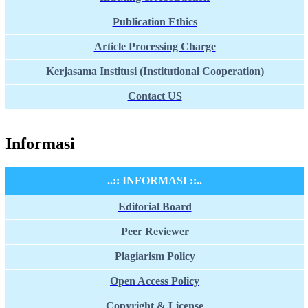
Publication Ethics
Article Processing Charge
Kerjasama Institusi (Institutional Cooperation)
Contact US
Informasi
..:: INFORMASI ::..
Editorial Board
Peer Reviewer
Plagiarism Policy
Open Access Policy
Copyright & License