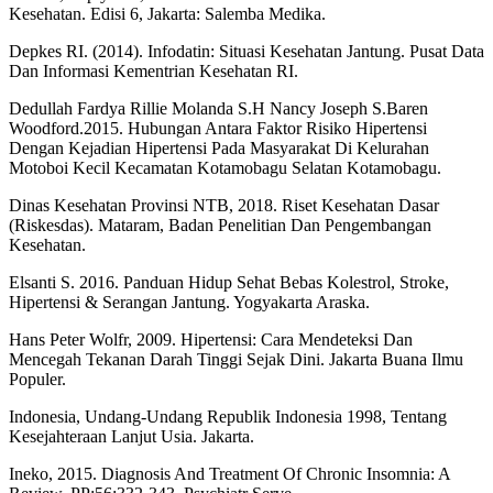
Kesehatan. Edisi 6, Jakarta: Salemba Medika.
Depkes RI. (2014). Infodatin: Situasi Kesehatan Jantung. Pusat Data
Dan Informasi Kementrian Kesehatan RI.
Dedullah Fardya Rillie Molanda S.H Nancy Joseph S.Baren
Woodford.2015. Hubungan Antara Faktor Risiko Hipertensi
Dengan Kejadian Hipertensi Pada Masyarakat Di Kelurahan
Motoboi Kecil Kecamatan Kotamobagu Selatan Kotamobagu.
Dinas Kesehatan Provinsi NTB, 2018. Riset Kesehatan Dasar
(Riskesdas). Mataram, Badan Penelitian Dan Pengembangan
Kesehatan.
Elsanti S. 2016. Panduan Hidup Sehat Bebas Kolestrol, Stroke,
Hipertensi & Serangan Jantung. Yogyakarta Araska.
Hans Peter Wolfr, 2009. Hipertensi: Cara Mendeteksi Dan
Mencegah Tekanan Darah Tinggi Sejak Dini. Jakarta Buana Ilmu
Populer.
Indonesia, Undang-Undang Republik Indonesia 1998, Tentang
Kesejahteraan Lanjut Usia. Jakarta.
Ineko, 2015. Diagnosis And Treatment Of Chronic Insomnia: A