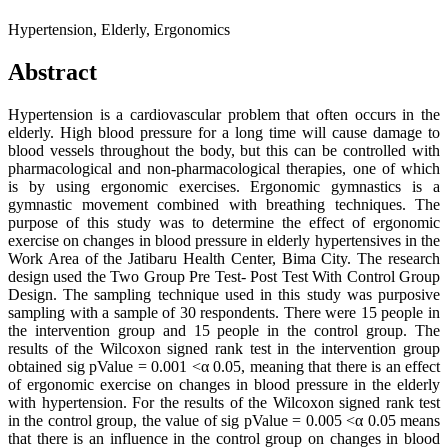
Hypertension, Elderly, Ergonomics
Abstract
Hypertension is a cardiovascular problem that often occurs in the
elderly. High blood pressure for a long time will cause damage to
blood vessels throughout the body, but this can be controlled with
pharmacological and non-pharmacological therapies, one of which
is by using ergonomic exercises. Ergonomic gymnastics is a
gymnastic movement combined with breathing techniques. The
purpose of this study was to determine the effect of ergonomic
exercise on changes in blood pressure in elderly hypertensives in the
Work Area of the Jatibaru Health Center, Bima City. The research
design used the Two Group Pre Test- Post Test With Control Group
Design. The sampling technique used in this study was purposive
sampling with a sample of 30 respondents. There were 15 people in
the intervention group and 15 people in the control group. The
results of the Wilcoxon signed rank test in the intervention group
obtained sig pValue = 0.001 <α 0.05, meaning that there is an effect
of ergonomic exercise on changes in blood pressure in the elderly
with hypertension. For the results of the Wilcoxon signed rank test
in the control group, the value of sig pValue = 0.005 <α 0.05 means
that there is an influence in the control group on changes in blood