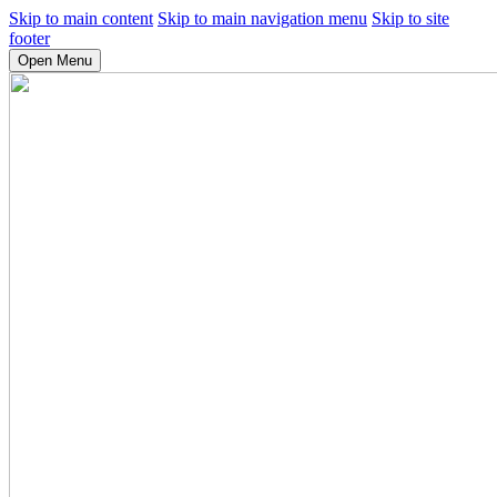
Skip to main content
Skip to main navigation menu
Skip to site
footer
Open Menu