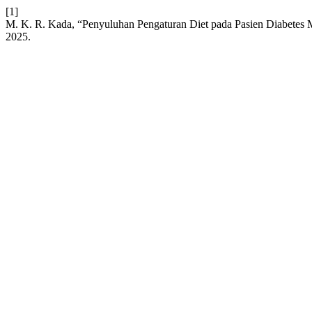
[1]
M. K. R. Kada, “Penyuluhan Pengaturan Diet pada Pasien Diabetes M
2025.