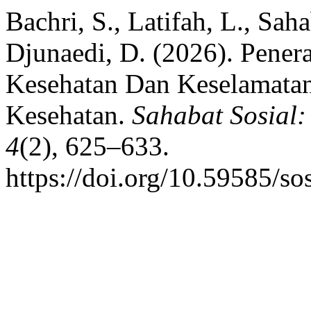
Bachri, S., Latifah, L., Sah
Djunaedi, D. (2026). Pene
Kesehatan Dan Keselamatan 
Kesehatan.
Sahabat Sosial
4
(2), 625–633.
https://doi.org/10.59585/s