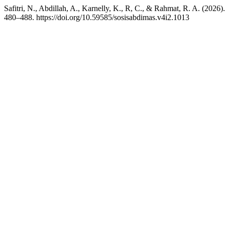
Safitri, N., Abdillah, A., Karnelly, K., R, C., & Rahmat, R. A. (20
480–488. https://doi.org/10.59585/sosisabdimas.v4i2.1013