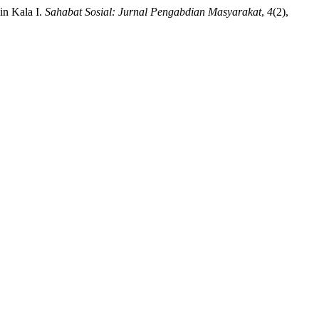
in Kala I.
Sahabat Sosial: Jurnal Pengabdian Masyarakat
,
4
(2),