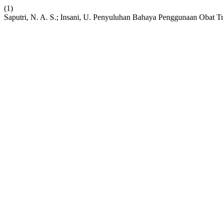
(1)
Saputri, N. A. S.; Insani, U. Penyuluhan Bahaya Penggunaan Obat 