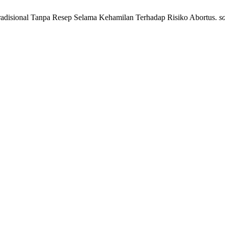
Tradisional Tanpa Resep Selama Kehamilan Terhadap Risiko Abortus.
s