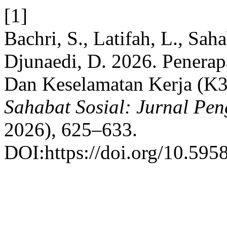
[1]
Bachri, S., Latifah, L., Sah
Djunaedi, D. 2026. Penera
Dan Keselamatan Kerja (K3)
Sahabat Sosial: Jurnal Pe
2026), 625–633.
DOI:https://doi.org/10.595