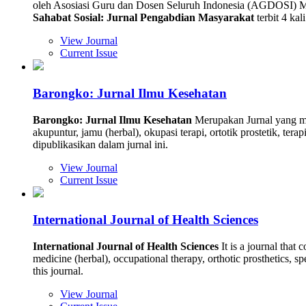
oleh Asosiasi Guru dan Dosen Seluruh Indonesia (AGDOSI) Makass
Sahabat Sosial: Jurnal Pengabdian Masyarakat
terbit 4 ka
View Journal
Current Issue
Barongko: Jurnal Ilmu Kesehatan
Barongko: Jurnal Ilmu Kesehatan
Merupakan Jurnal yang mem
akupuntur, jamu (herbal), okupasi terapi, ortotik prostetik, ter
dipublikasikan dalam jurnal ini.
View Journal
Current Issue
International Journal of Health Sciences
International Journal of Health Sciences
It is a journal that
medicine (herbal), occupational therapy, orthotic prosthetics, s
this journal.
View Journal