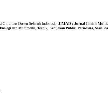
asi Guru dan Dosen Seluruh Indonesia.
JIMAD : Jurnal Ilmiah Multid
knologi dan Multimedia,
Teknik,
Kebijakan Publik,
Pariwisata,
Sosial d
a