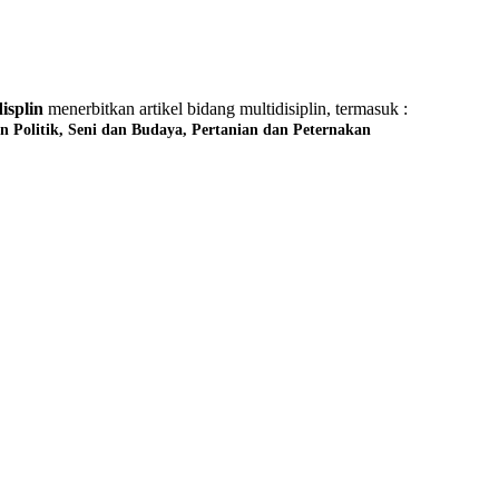
isplin
menerbitkan artikel bidang multidisiplin, termasuk :
an Politik,
Seni dan Budaya,
Pertanian dan Peternakan