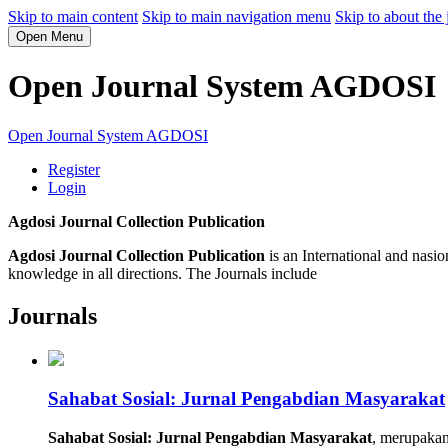
Skip to main content
Skip to main navigation menu
Skip to about the 
Open Menu
Open Journal System AGDOSI
Open Journal System AGDOSI
Register
Login
Agdosi Journal Collection Publication
Agdosi Journal Collection Publication
is an International and nasio
knowledge in all directions. The Journals include
Journals
Sahabat Sosial: Jurnal Pengabdian Masyarakat
Sahabat Sosial: Jurnal Pengabdian Masyarakat
, merupakan