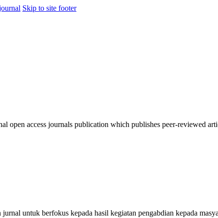
journal
Skip to site footer
nal open access journals publication which publishes peer-reviewed arti
 jurnal untuk berfokus kepada hasil kegiatan pengabdian kepada masyara