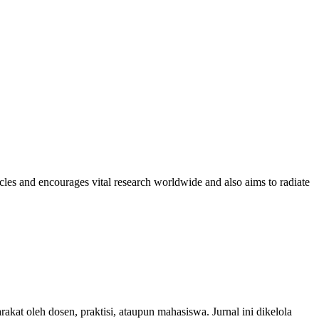
cles and encourages vital research worldwide and also aims to radiate
kat oleh dosen, praktisi, ataupun mahasiswa. Jurnal ini dikelola