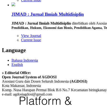
Current Issue
JIMAD : Jurnal Ilmiah Multidisiplin
JIMAD : Jurnal Ilmiah Multidisiplin
diterbitkan oleh Asosi
Pendidikan,
Hukum,
Ekonomi dan Bisnis,
Pendidikan Agama,
Te
View Journal
Current Issue
Language
Bahasa Indonesia
English
» Editorial Office:
Open Journal System of AGDOSI
Asosiasi Guru dan Dosen Seluruh Indonesia
(AGDOSI)
Kota Makassar, Indonesia
Komp. Nusa Harapan Permai Blok B.6 No.7 Kecamatan biringkanay
e-mail: agdosiagdosi@gmail.com