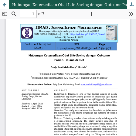
Hubungan Ketersediaan Obat Life-Saving dengan Outcome Pasien Trauma di IGD