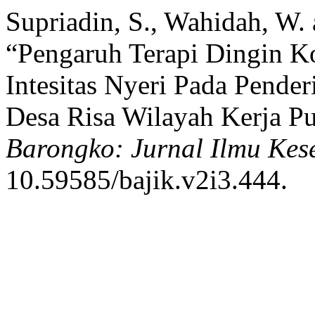
Supriadin, S., Wahidah, W. 
“Pengaruh Terapi Dingin K
Intesitas Nyeri Pada Pende
Desa Risa Wilayah Kerja P
Barongko: Jurnal Ilmu Kes
10.59585/bajik.v2i3.444.