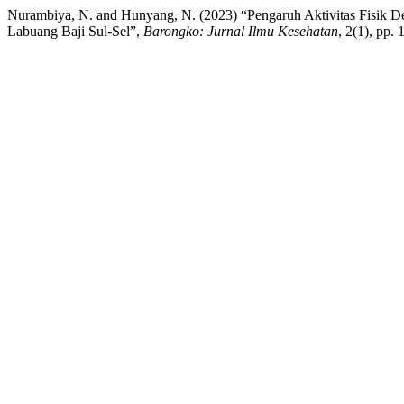
Nurambiya, N. and Hunyang, N. (2023) “Pengaruh Aktivitas Fisik
Labuang Baji Sul-Sel”,
Barongko: Jurnal Ilmu Kesehatan
, 2(1), pp.