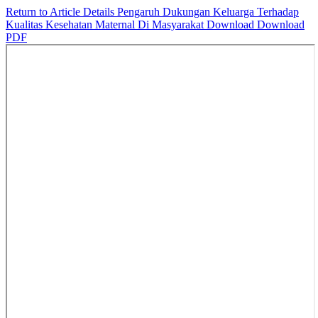
Return to Article Details
Pengaruh Dukungan Keluarga Terhadap
Kualitas Kesehatan Maternal Di Masyarakat
Download
Download
PDF